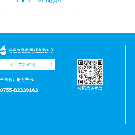
LOCTITE 5810B密封剂
立即咨询
全国售后服务热线
订阅更多讯息
0755-82339163