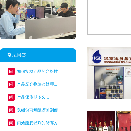
常见问答
问
如何复检产品的合格性...
问
产品废弃物怎么处理...
问
产品保质期多久...
问
双组份丙烯酸胶黏剂使...
问
丙烯酸胶黏剂的储存方...