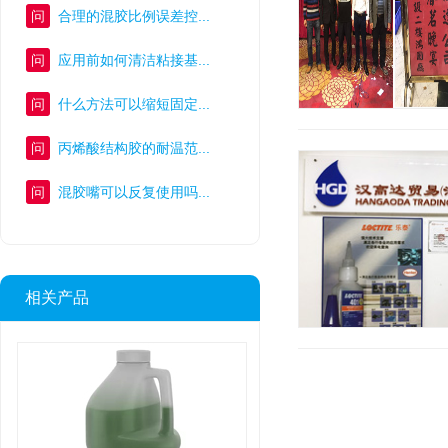
问
合理的混胶比例误差控...
问
应用前如何清洁粘接基...
问
什么方法可以缩短固定...
问
丙烯酸结构胶的耐温范...
问
混胶嘴可以反复使用吗...
相关产品