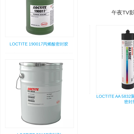
午夜TV
LOCTITE 190017丙烯酸密封胶
LOCTITE SI 5015RTV乙氧基硅胶
LOCTITE AA 5832
密封剂